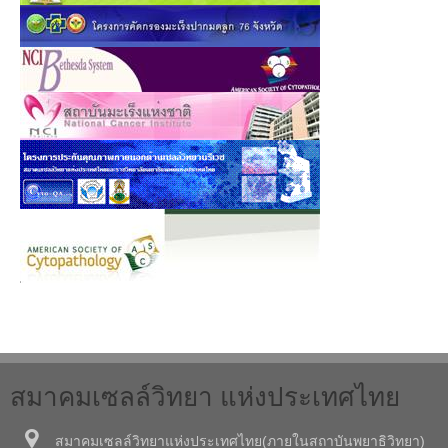
สมาคมเซลล์วิทยา แห่งประเทศไทย
สมาคมเซลล์วิทยาแห่งประเทศไทย(ภายในสถาบันพยาธิวิทยา)