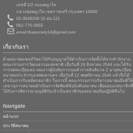
เลขที่ 2/2 ถนนพญาไท
แขวงทุ่งพญาไท เขตราชเทวี กรุงเทพฯ 10400
02-3548208-15 ต่อ 121
062-776-5855
email thaisociety14@gmail.com
เกี่ยวกับเรา
ด้วยสมาคมเซลล์วิทยาได้รับอนุญาตให้ดำเนินการจัดตั้งได้จากสำนักงาน
คณะกรรมการวัฒนธรรมแห่งชาติ เมื่อวันที่ 16 สิงหาคม 2544 และได้รับ
การจดทะเบียนสมาคมจากผู้บังคับการกองตำรวจสันติบาล 2 นายทะเบียน
สมาคมประจำกรุงเทพมหานคร เมื่อวันที่ 12 พฤศจิกายน 2544 แล้วจึงได้
ดำเนินการรับสมัครสมาชิก ในการนี้ คณะกรรมการบริหารสมาคมมีมติให้
เลขานุการสมาคมดำเนินการจัดพิมพ์ข้อบังคับสมาคม เพื่อมอบแก่สมาชิกที่
ได้รับการพิจารณาอนุมัติรับเข้าเป็นสมาชิกของสมาคมถือปฏิบัติสืบไป
Navigate
หน้าแรก
ประวัติสมาคม